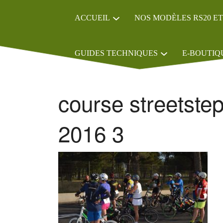
ACCUEIL
NOS MODÈLES RS20 ET
GUIDES TECHNIQUES
E-BOUTIQ
course streetstep
2016 3