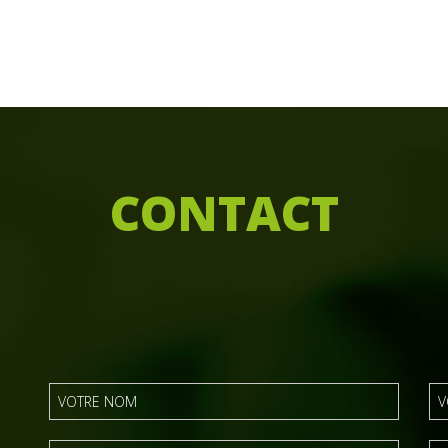
C
ONTACT