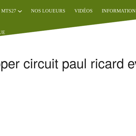
 MTS27
NOS LOUEURS
VIDÉOS
INFORMATION
UE
per circuit paul ricard