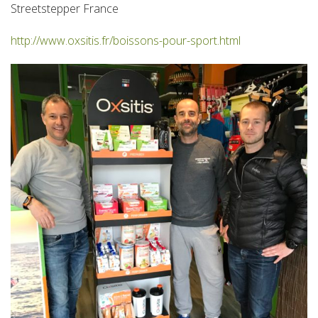
Streetstepper France
http://www.oxsitis.fr/boissons-pour-sport.html