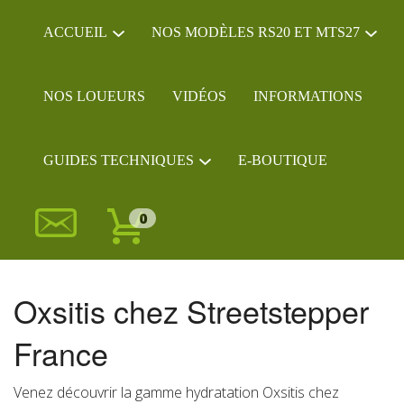
ACCUEIL
NOS MODÈLES RS20 ET MTS27
NOS LOUEURS
VIDÉOS
INFORMATIONS
GUIDES TECHNIQUES
E-BOUTIQUE
0
Oxsitis chez Streetstepper
France
Venez découvrir la gamme hydratation Oxsitis chez