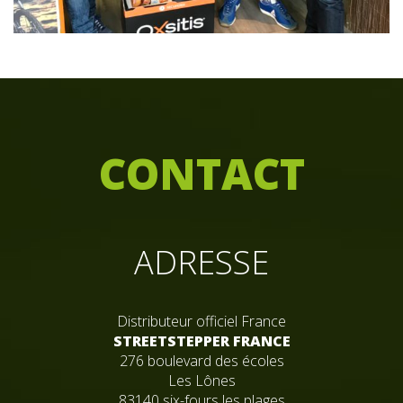
C
ONTACT
ADRESSE
Distributeur officiel France
STREETSTEPPER FRANCE
276 boulevard des écoles
Les Lônes
83140 six-fours les plages