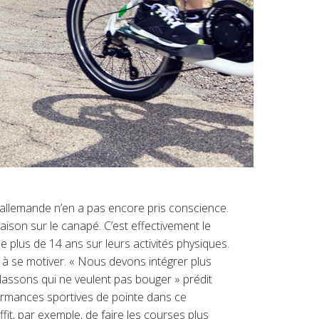
on allemande n’en a pas encore pris conscience.
aison sur le canapé. C’est effectivement le
 plus de 14 ans sur leurs activités physiques.
s à se motiver. « Nous devons intégrer plus
llassons qui ne veulent pas bouger » prédit
ormances sportives de pointe dans ce
uffit, par exemple, de faire les courses plus