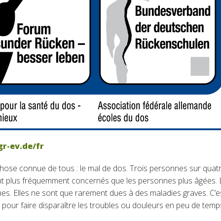
r-ev.de/fr
hose connue de tous : le mal de dos. Trois personnes sur quat
ont plus fréquemment concernés que les personnes plus âgées. 
nes. Elles ne sont que rarement dues à des maladies graves. C’e
our faire disparaître les troubles ou douleurs en peu de temp