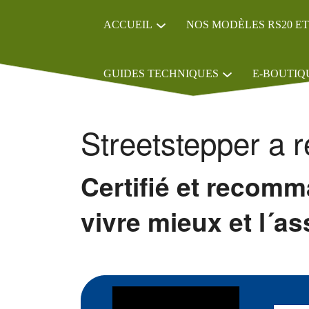
ACCUEIL
NOS MODÈLES RS20 ET
GUIDES TECHNIQUES
E-BOUTIQ
Streetstepper a r
Certifié et recom
vivre mieux e
t l´a