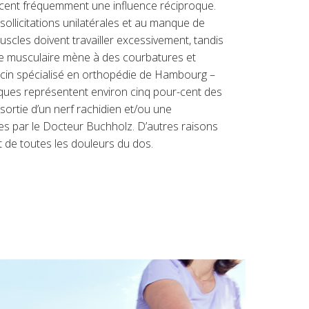
rcent fréquemment une influence réciproque.
llicitations unilatérales et au manque de
cles doivent travailler excessivement, tandis
bre musculaire mène à des courbatures et
ecin spécialisé en orthopédie de Hambourg –
giques représentent environ cinq pour-cent des
sortie d’un nerf rachidien et/ou une
s par le Docteur Buchholz. D’autres raisons
 de toutes les douleurs du dos.