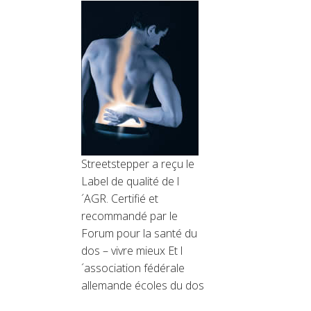
Streetstepper a reçu le
Label de qualité de l
´AGR. Certifié et
recommandé par le
Forum pour la santé du
dos – vivre mieux Et l
´association fédérale
allemande écoles du dos