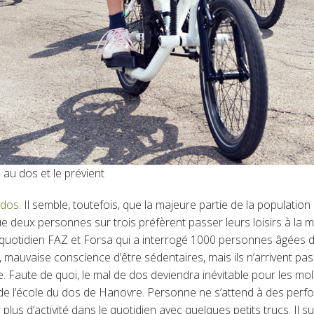
 au dos et le prévient
 dos
. Il semble, toutefois, que la majeure partie de la populati
ue deux personnes sur trois préfèrent passer leurs loisirs à la m
u quotidien FAZ et Forsa qui a interrogé 1000 personnes âgées de
s, mauvaise conscience d’être sédentaires, mais ils n’arrivent pa
e. Faute de quoi, le mal de dos deviendra inévitable pour les mo
 de l’école du dos de Hanovre. Personne ne s’attend à des perf
 plus d’activité dans le quotidien avec quelques petits trucs. Il s