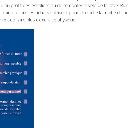
r au profit des escaliers ou de remonter le vélo de la cave. R
train ou faire les achats suffisent pour atteindre la moitié du 
ent de faire plus d’exercice physique.