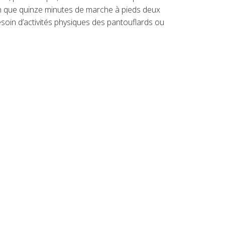
ien que quinze minutes de marche à pieds deux
besoin d’activités physiques des pantouflards ou