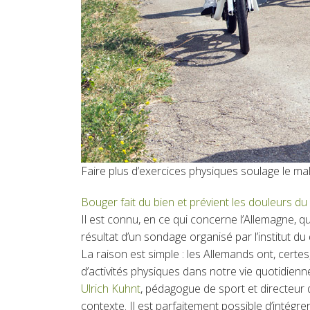
Faire plus d’exercices physiques soulage le mal
Bouger fait du bien et prévient les douleurs du
Il est connu, en ce qui concerne l’Allemagne, q
résultat d’un sondage organisé par l’institut d
La raison est simple : les Allemands ont, certe
d’activités physiques dans notre vie quotidienn
Ulrich Kuhnt
, pédagogue de sport et directeur
contexte. Il est parfaitement possible d’intégrer