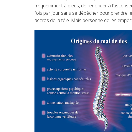
fréquemment à pieds, de renoncer à l’ascenseu
fois par jour sans se dépêcher pour prendre le 
accros de la télé. Mais personne de les empêch