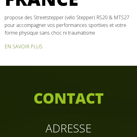
propose des Streetstepper (vélo Stepper) RS20 & MTS27
pour accompagner vos performances sportives et votre
forme physique sans choc ni traumatisme
EN SAVOIR PLUS
C
ONTACT
ADRESSE