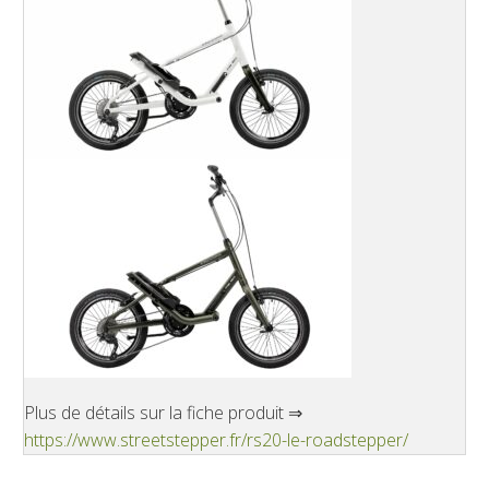
Plus de détails sur la fiche produit ⇒
https://www.streetstepper.fr/rs20-le-roadstepper/