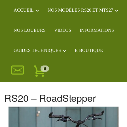
ACCUEIL
NOS MODÈLES RS20 ET MTS27
NOS LOUEURS
VIDÉOS
INFORMATIONS
GUIDES TECHNIQUES
E-BOUTIQUE
0
RS20 – RoadStepper