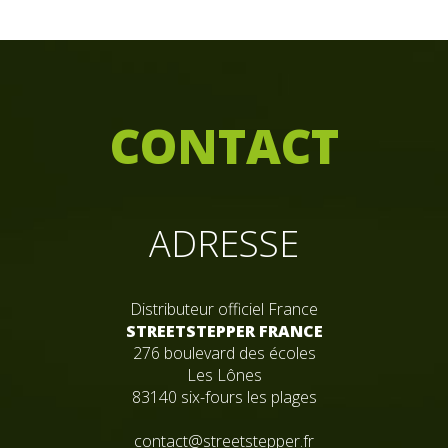
C
ONTACT
ADRESSE
Distributeur officiel France
STREETSTEPPER FRANCE
276 boulevard des écoles
Les Lônes
83140 six-fours les plages
contact@streetstepper.fr