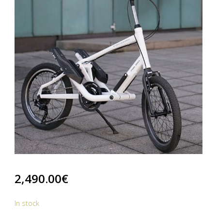
2,490.00
€
In stock