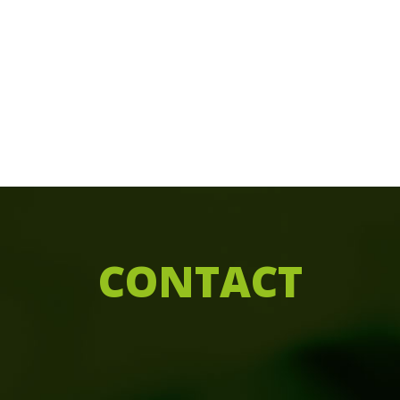
C
ONTACT