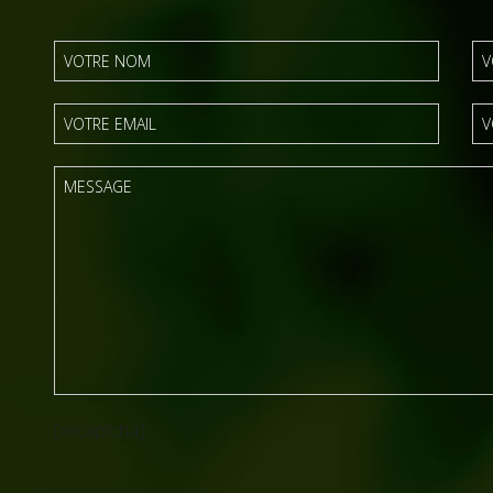
[recaptcha]