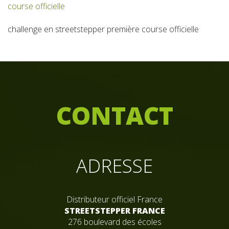
challenge en streetstepper première course officielle
C
ONTACT
ADRESSE
Distributeur officiel France
STREETSTEPPER FRANCE
276 boulevard des écoles