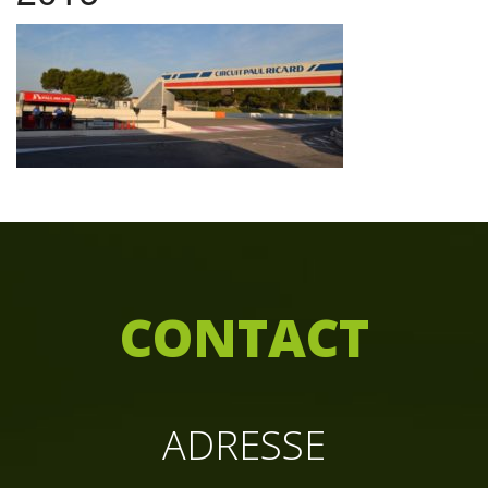
C
ONTACT
ADRESSE