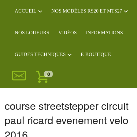
ACCUEIL
NOS MODÈLES RS20 ET MTS27
NOS LOUEURS
VIDÉOS
INFORMATIONS
GUIDES TECHNIQUES
E-BOUTIQUE
0
course streetstepper circuit
paul ricard evenement velo
2016