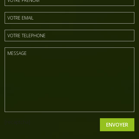
[recaptcha]