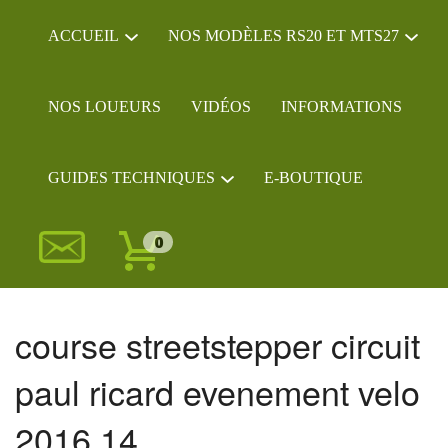
ACCUEIL
NOS MODÈLES RS20 ET MTS27
NOS LOUEURS
VIDÉOS
INFORMATIONS
GUIDES TECHNIQUES
E-BOUTIQUE
0
course streetstepper circuit
paul ricard evenement velo
2016 14