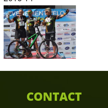
C
ONTACT